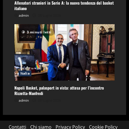
Allenatori stranieri in Serie A: la nuova tendenza del basket
italiano
admin
28 Luglio 2026
3 minuti letti
Italia
Napoli Basket, palasport in vista: attesa per l’incontro
Rizzetta-Manfredi
admin
28 Luglio 2026
Contatti
Chi siamo
Privacy Policy
Cookie Policy