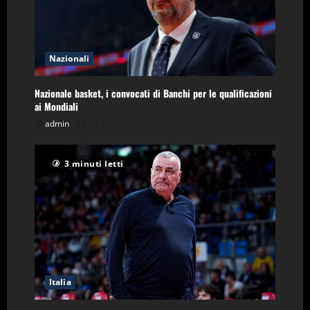
Nazionali
Nazionale basket, i convocati di Banchi per le qualificazioni
ai Mondiali
admin
28 Luglio 2026
3 minuti letti
Italia