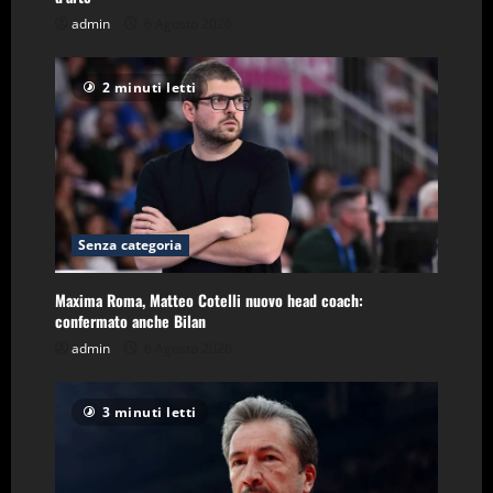
admin
6 Agosto 2026
2 minuti letti
Senza categoria
Maxima Roma, Matteo Cotelli nuovo head coach:
confermato anche Bilan
admin
6 Agosto 2026
3 minuti letti